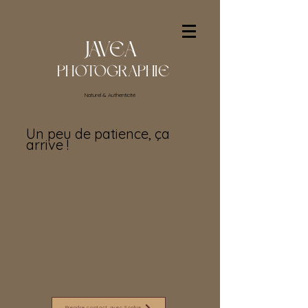
JAVEA
PHOTOGRAPHIE
Naturel & Authenticité
Un peu de patience, ça
arrive !
Prendre contact avec Sophie