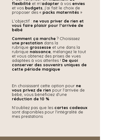
flexibilité
et m’
adapter
à vos
envies
et vos
budgets
, j’ai fait le choix de
proposer des «
packs maternités
»
L'objectif :
ne vous priver de rien et
vous faire plaisir pour l’arrivée de
bébé
Comment ça marche
? Choisissez
une prestation
dans la
rubrique
grossesse
et une dans la
rubrique
naissance
, mélangez le tout
et vous obtenez des prises de vues
adaptées à vos attentes !
De quoi
conserver des souvenirs uniques de
cette période magique
En choisissant cette option pour
ne
vous privez de rien
pour l'arrivée de
bébé, vous bénéficiez d'une
réduction de 10 %
N'oubliez pas que les
cartes cadeaux
sont disponibles pour l'intégralité de
mes prestations